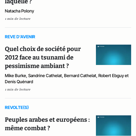
laquelle ?
Natacha Polony
1 min de lecture
REVE D'AVENIR
Quel choix de société pour
2012 face au tsunami de
pessimisme ambiant ?
Mike Burke, Sandrine Cathelat, Bernard Cathelat, Robert Ebguy et
Denis Quénard
1 min de lecture
REVOLTE(S)
Peuples arabes et européens :
même combat ?