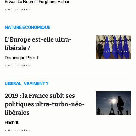
Erwan Le Noan
et
Ferghane Azihari
1 min de lecture
NATURE ECONOMIQUE
L'Europe est-elle ultra-
libérale ?
Dominique Perrut
1 min de lecture
LIBERAL, VRAIMENT ?
2019 : la France subit ses
politiques ultra-turbo-néo-
libérales
Hash 16
1 min de lecture