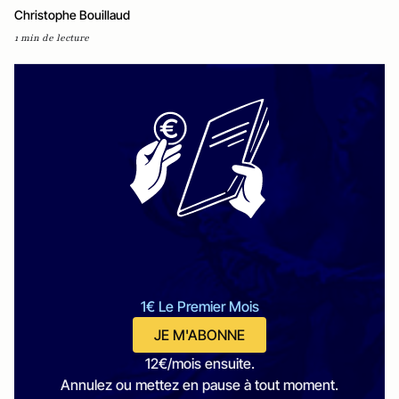
Christophe Bouillaud
1 min de lecture
1€ Le Premier Mois
JE M'ABONNE
12€/mois ensuite.
Annulez ou mettez en pause à tout moment.