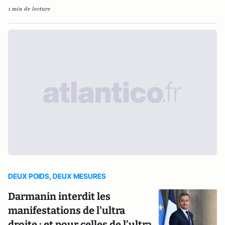
1 min de lecture
DEUX POIDS, DEUX MESURES
Darmanin interdit les
manifestations de l'ultra
droite : et pour celles de l’ultra