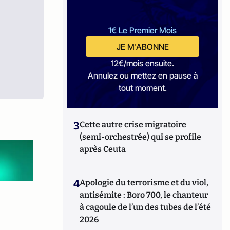
1€ Le Premier Mois
JE M'ABONNE
12€/mois ensuite.
Annulez ou mettez en pause à
tout moment.
3
Cette autre crise migratoire
(semi-orchestrée) qui se profile
après Ceuta
4
Apologie du terrorisme et du viol,
antisémite : Boro 700, le chanteur
à cagoule de l’un des tubes de l’été
2026