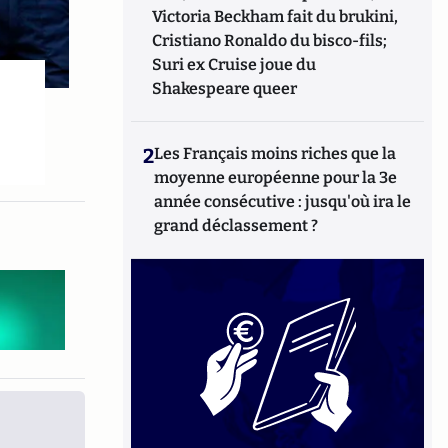
Victoria Beckham fait du brukini,
Cristiano Ronaldo du bisco-fils;
Suri ex Cruise joue du
Shakespeare queer
2
Les Français moins riches que la
moyenne européenne pour la 3e
année consécutive : jusqu'où ira le
grand déclassement ?