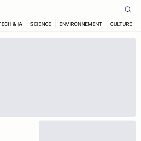
TECH & IA
SCIENCE
ENVIRONNEMENT
CULTURE