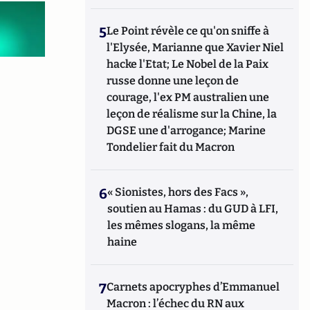
5
Le Point révèle ce qu'on sniffe à
l'Elysée, Marianne que Xavier Niel
hacke l'Etat; Le Nobel de la Paix
russe donne une leçon de
courage, l'ex PM australien une
leçon de réalisme sur la Chine, la
DGSE une d'arrogance; Marine
Tondelier fait du Macron
6
« Sionistes, hors des Facs »,
soutien au Hamas : du GUD à LFI,
les mêmes slogans, la même
haine
7
Carnets apocryphes d’Emmanuel
Macron : l’échec du RN aux