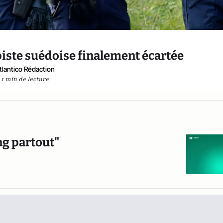
 piste suédoise finalement écartée
tlantico Rédaction
1 min de lecture
ang partout"