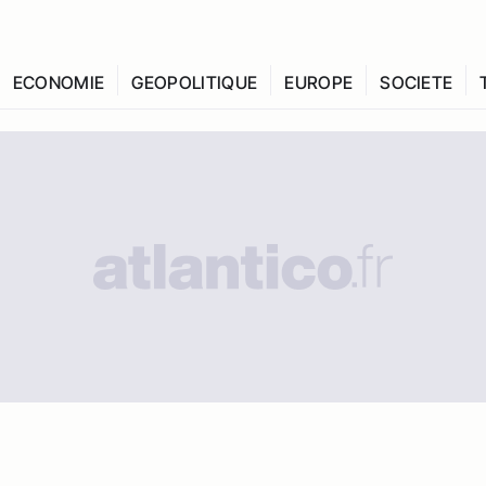
ECONOMIE
GEOPOLITIQUE
EUROPE
SOCIETE