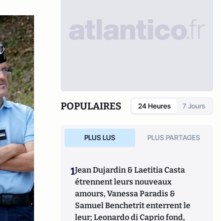
POPULAIRES
24 Heures
7 Jours
PLUS LUS
PLUS PARTAGES
1
Jean Dujardin & Laetitia Casta
étrennent leurs nouveaux
amours, Vanessa Paradis &
Samuel Benchetrit enterrent le
leur; Leonardo di Caprio fond,