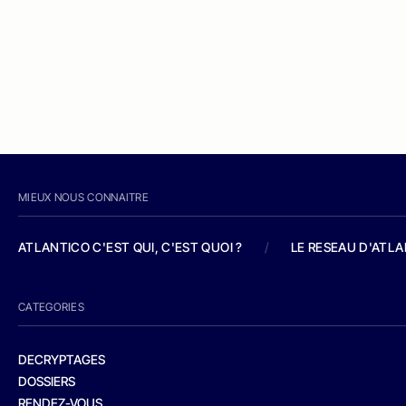
MIEUX NOUS CONNAITRE
ATLANTICO C'EST QUI, C'EST QUOI ?
/
LE RESEAU D'ATL
CATEGORIES
DECRYPTAGES
DOSSIERS
RENDEZ-VOUS