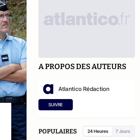
A PROPOS DES AUTEURS
Atlantico Rédaction
SUIVRE
POPULAIRES
24 Heures
7 Jours