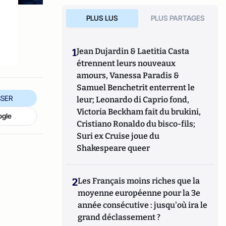
PLUS LUS
PLUS PARTAGES
1
Jean Dujardin & Laetitia Casta
étrennent leurs nouveaux
amours, Vanessa Paradis &
Samuel Benchetrit enterrent le
SER
leur; Leonardo di Caprio fond,
Victoria Beckham fait du brukini,
ogle
Cristiano Ronaldo du bisco-fils;
Suri ex Cruise joue du
Shakespeare queer
2
Les Français moins riches que la
moyenne européenne pour la 3e
année consécutive : jusqu'où ira le
grand déclassement ?