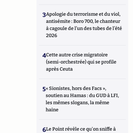
3
Apologie du terrorisme et du viol,
antisémite : Boro 700, le chanteur
à cagoule de l’un des tubes de l’été
2026
4
Cette autre crise migratoire
(semi-orchestrée) qui se profile
après Ceuta
5
« Sionistes, hors des Facs »,
soutien au Hamas : du GUD à LFI,
les mêmes slogans, la même
haine
6
Le Point révèle ce qu'on sniffe à