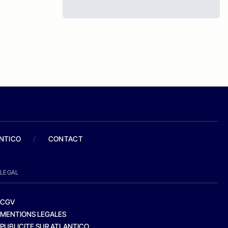
ANTICO
/
CONTACT
LEGAL
CGV
MENTIONS LEGALES
PUBLICITE SUR ATLANTICO