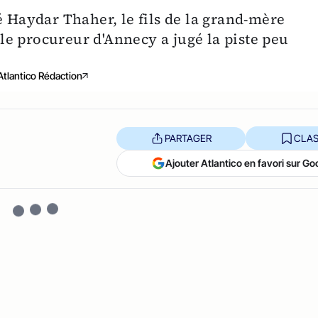
é Haydar Thaher, le fils de la grand-mère
e procureur d'Annecy a jugé la piste peu
Atlantico Rédaction
PARTAGER
CLAS
Ajouter Atlantico en favori sur Go