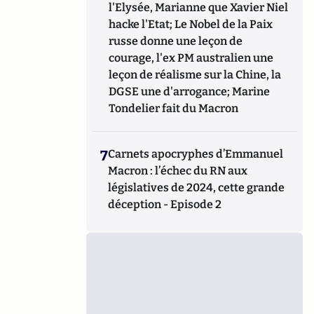
l'Elysée, Marianne que Xavier Niel
hacke l'Etat; Le Nobel de la Paix
russe donne une leçon de
courage, l'ex PM australien une
leçon de réalisme sur la Chine, la
DGSE une d'arrogance; Marine
Tondelier fait du Macron
7
Carnets apocryphes d’Emmanuel
Macron : l’échec du RN aux
législatives de 2024, cette grande
déception - Episode 2