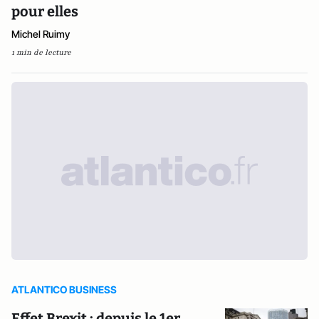
pour elles
Michel Ruimy
1 min de lecture
ATLANTICO BUSINESS
Effet Brexit : depuis le 1er