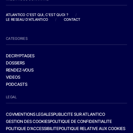
ATLANTICO C'EST QUI, C'EST QUOI ?
/
LE RESEAU D'ATLANTICO
/
CONTACT
CATEGORIES
DECRYPTAGES
DOSSIERS
RENDEZ-VOUS
VIDEOS
PODCASTS
LEGAL
CGV
MENTIONS LEGALES
PUBLICITE SUR ATLANTICO
GESTION DES COOKIES
POLITIQUE DE CONFIDENTIALITE
POLITIQUE D’ACCESSIBILITE
POLITIQUE RELATIVE AUX COOKIES