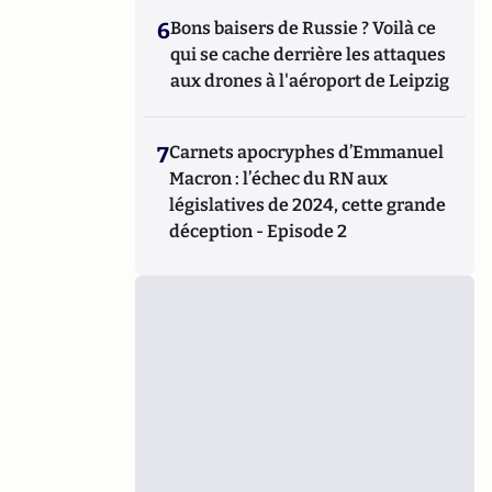
6
Bons baisers de Russie ? Voilà ce
qui se cache derrière les attaques
aux drones à l'aéroport de Leipzig
7
Carnets apocryphes d’Emmanuel
Macron : l’échec du RN aux
législatives de 2024, cette grande
déception - Episode 2