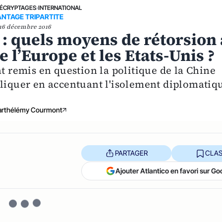
ÉCRYPTAGES
›
INTERNATIONAL
NTAGE TRIPARTITE
16 décembre 2016
: quels moyens de rétorsion 
 l’Europe et les Etats-Unis ?
remis en question la politique de la Chine
pliquer en accentuant l'isolement diplomatiq
arthélémy Courmont
PARTAGER
CLAS
Ajouter Atlantico en favori sur Go