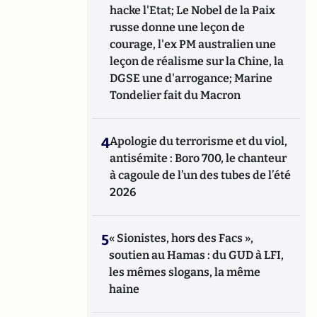
hacke l'Etat; Le Nobel de la Paix
russe donne une leçon de
courage, l'ex PM australien une
leçon de réalisme sur la Chine, la
DGSE une d'arrogance; Marine
Tondelier fait du Macron
4
Apologie du terrorisme et du viol,
antisémite : Boro 700, le chanteur
à cagoule de l’un des tubes de l’été
2026
5
« Sionistes, hors des Facs »,
soutien au Hamas : du GUD à LFI,
les mêmes slogans, la même
haine