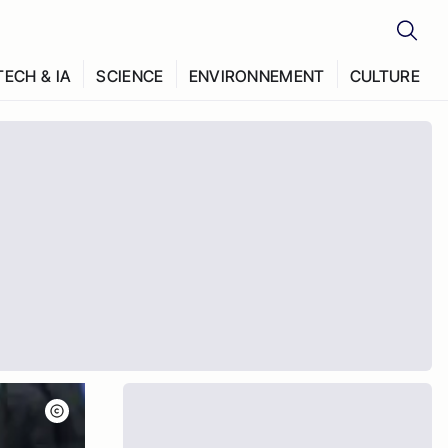
TECH & IA
SCIENCE
ENVIRONNEMENT
CULTURE