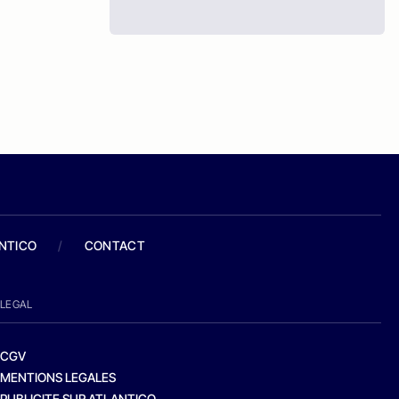
ANTICO
/
CONTACT
LEGAL
CGV
MENTIONS LEGALES
PUBLICITE SUR ATLANTICO