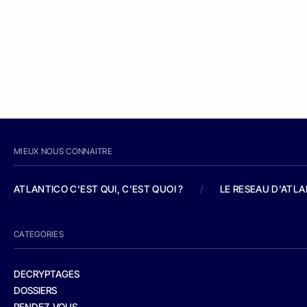
MIEUX NOUS CONNAITRE
ATLANTICO C'EST QUI, C'EST QUOI ?
/
LE RESEAU D'ATL
CATEGORIES
DECRYPTAGES
DOSSIERS
RENDEZ-VOUS