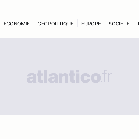
ECONOMIE
GEOPOLITIQUE
EUROPE
SOCIETE