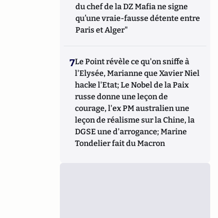
du chef de la DZ Mafia ne signe
qu’une vraie-fausse détente entre
Paris et Alger"
7
Le Point révèle ce qu'on sniffe à
l'Elysée, Marianne que Xavier Niel
hacke l'Etat; Le Nobel de la Paix
russe donne une leçon de
courage, l'ex PM australien une
leçon de réalisme sur la Chine, la
DGSE une d'arrogance; Marine
Tondelier fait du Macron