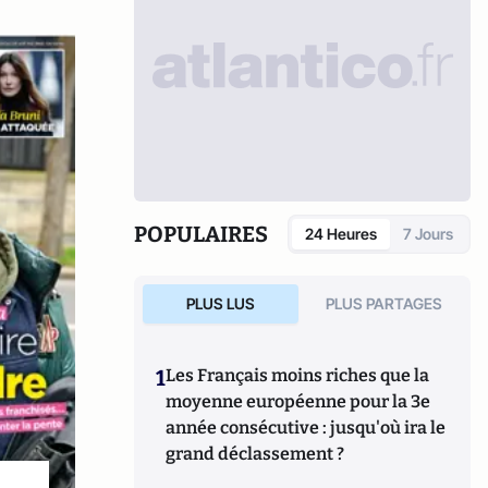
POPULAIRES
24 Heures
7 Jours
PLUS LUS
PLUS PARTAGES
1
Les Français moins riches que la
moyenne européenne pour la 3e
année consécutive : jusqu'où ira le
grand déclassement ?