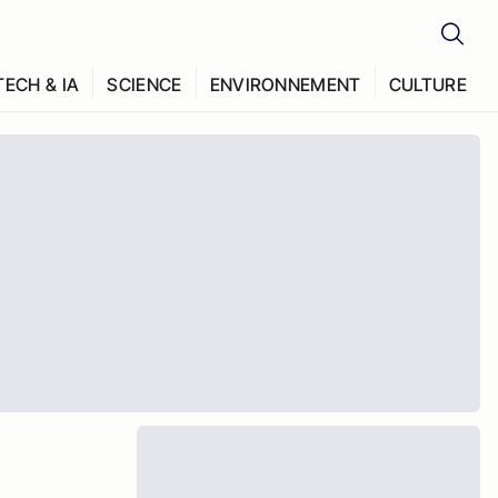
TECH & IA
SCIENCE
ENVIRONNEMENT
CULTURE