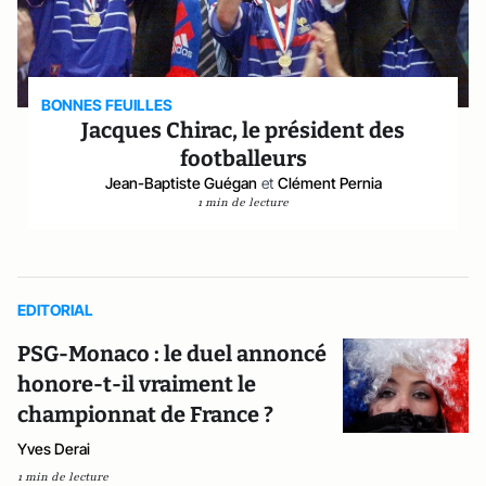
BONNES FEUILLES
Jacques Chirac, le président des
footballeurs
Jean-Baptiste Guégan
et
Clément Pernia
1 min de lecture
EDITORIAL
PSG-Monaco : le duel annoncé
honore-t-il vraiment le
championnat de France ?
Yves Derai
1 min de lecture