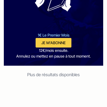
1€ Le Premier Mois
JE M'ABONNE
12€/mois ensuite.
Annulez ou mettez en pause à tout moment.
Plus de résultats disponibles