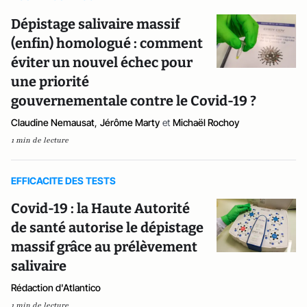
Dépistage salivaire massif
(enfin) homologué : comment
éviter un nouvel échec pour
une priorité
gouvernementale contre le Covid-19 ?
Claudine Nemausat
,
Jérôme Marty
et
Michaël Rochoy
1 min de lecture
EFFICACITE DES TESTS
Covid-19 : la Haute Autorité
de santé autorise le dépistage
massif grâce au prélèvement
salivaire
Rédaction d'Atlantico
1 min de lecture