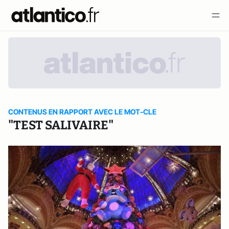
CONTENUS EN RAPPORT AVEC LE MOT-CLE
"TEST SALIVAIRE"