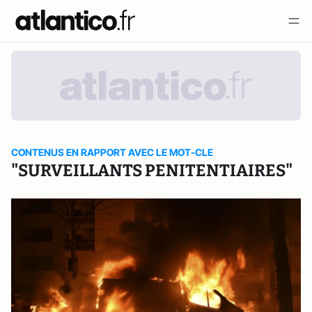
CONTENUS EN RAPPORT AVEC LE MOT-CLE
"SURVEILLANTS PENITENTIAIRES"