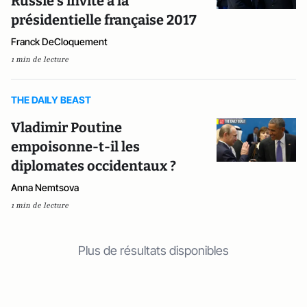
Russie s'invite à la
présidentielle française 2017
Franck DeCloquement
1 min de lecture
THE DAILY BEAST
Vladimir Poutine
empoisonne-t-il les
diplomates occidentaux ?
Anna Nemtsova
1 min de lecture
Plus de résultats disponibles