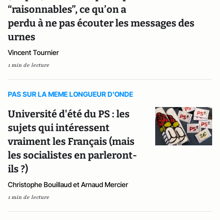
“raisonnables”, ce qu’on a
perdu à ne pas écouter les messages des
urnes
Vincent Tournier
1 min de lecture
PAS SUR LA MEME LONGUEUR D'ONDE
Université d'été du PS : les
sujets qui intéressent
vraiment les Français (mais
les socialistes en parleront-
ils ?)
Christophe Bouillaud et Arnaud Mercier
1 min de lecture