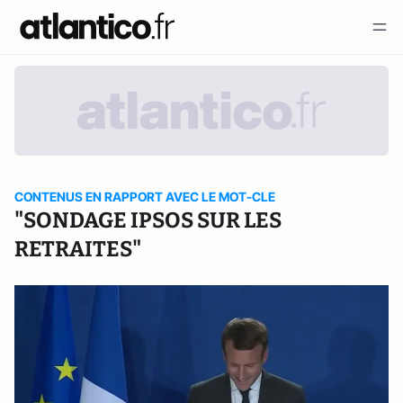
CONTENUS EN RAPPORT AVEC LE MOT-CLE
"SONDAGE IPSOS SUR LES
RETRAITES"