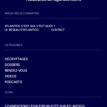
MIEUX NOUS CONNAITRE
ATLANTICO C'EST QUI, C'EST QUOI ?
/
LE RESEAU D'ATLANTICO
/
CONTACT
CATEGORIES
DECRYPTAGES
DOSSIERS
RENDEZ-VOUS
VIDEOS
PODCASTS
LEGAL
CGV
MENTIONS LEGALES
PUBLICITE SUR ATLANTICO