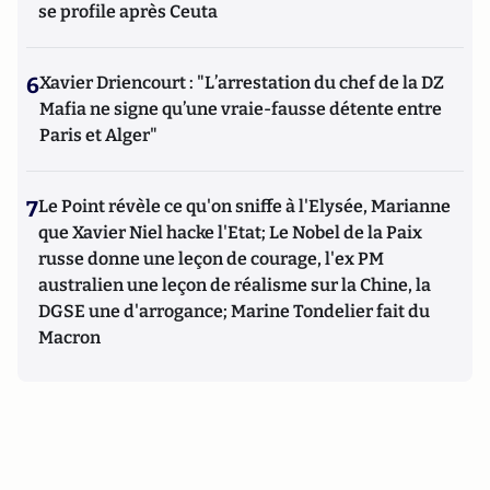
se profile après Ceuta
6
Xavier Driencourt : "L’arrestation du chef de la DZ
Mafia ne signe qu’une vraie-fausse détente entre
Paris et Alger"
7
Le Point révèle ce qu'on sniffe à l'Elysée, Marianne
que Xavier Niel hacke l'Etat; Le Nobel de la Paix
russe donne une leçon de courage, l'ex PM
australien une leçon de réalisme sur la Chine, la
DGSE une d'arrogance; Marine Tondelier fait du
Macron