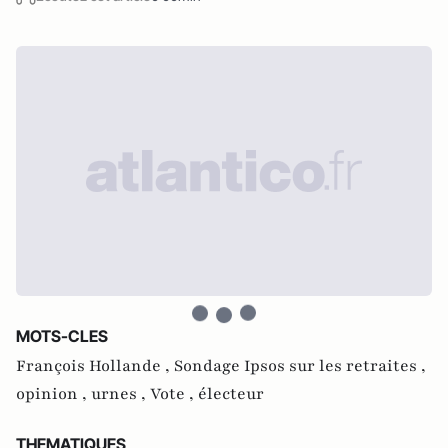
MOTS-CLES
François Hollande ,
Sondage Ipsos sur les retraites ,
opinion ,
urnes ,
Vote ,
électeur
THEMATIQUES