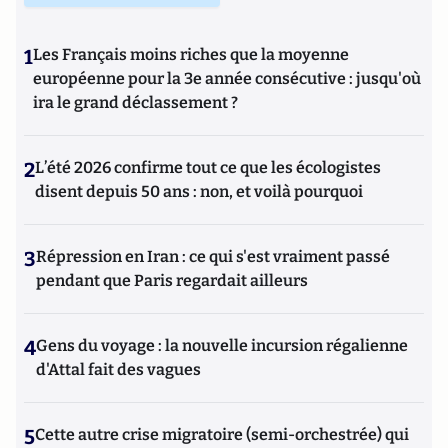
1
Les Français moins riches que la moyenne
européenne pour la 3e année consécutive : jusqu'où
ira le grand déclassement ?
2
L’été 2026 confirme tout ce que les écologistes
disent depuis 50 ans : non, et voilà pourquoi
3
Répression en Iran : ce qui s'est vraiment passé
pendant que Paris regardait ailleurs
4
Gens du voyage : la nouvelle incursion régalienne
d'Attal fait des vagues
5
Cette autre crise migratoire (semi-orchestrée) qui