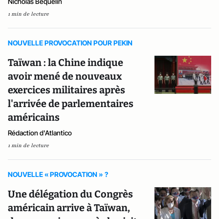
Nicholas Bequelin
1 min de lecture
NOUVELLE PROVOCATION POUR PEKIN
Taïwan : la Chine indique
avoir mené de nouveaux
exercices militaires après
l'arrivée de parlementaires
américains
Rédaction d'Atlantico
1 min de lecture
NOUVELLE « PROVOCATION » ?
Une délégation du Congrès
américain arrive à Taïwan,