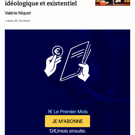
idéologique et existentiel
Valérie Niquet
1 min de lecture
1€ Le Premier Mois
JE M'ABONNE
12€/mois ensuite.