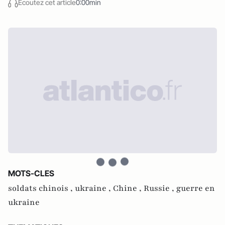
Écoutez cet article
0:00min
MOTS-CLES
soldats chinois ,
ukraine ,
Chine ,
Russie ,
guerre en
ukraine