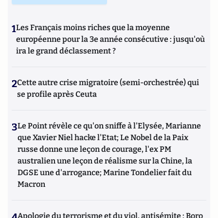
1
Les Français moins riches que la moyenne
européenne pour la 3e année consécutive : jusqu'où
ira le grand déclassement ?
2
Cette autre crise migratoire (semi-orchestrée) qui
se profile après Ceuta
3
Le Point révèle ce qu'on sniffe à l'Elysée, Marianne
que Xavier Niel hacke l'Etat; Le Nobel de la Paix
russe donne une leçon de courage, l'ex PM
australien une leçon de réalisme sur la Chine, la
DGSE une d'arrogance; Marine Tondelier fait du
Macron
4
Apologie du terrorisme et du viol, antisémite : Boro