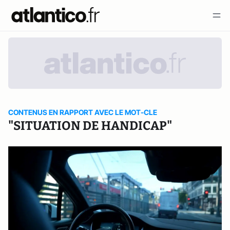
CONTENUS EN RAPPORT AVEC LE MOT-CLE
"SITUATION DE HANDICAP"