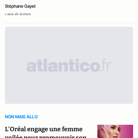
Stéphane Gayet
1 min de lecture
NON MAIS ALLO
L’Oréal engage une femme
voilée pour promouvoir son