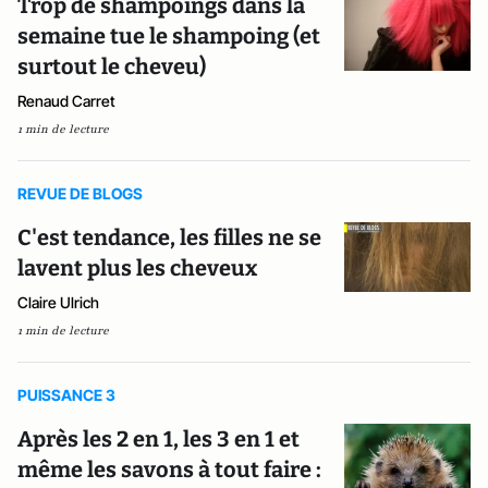
Trop de shampoings dans la
semaine tue le shampoing (et
surtout le cheveu)
Renaud Carret
1 min de lecture
REVUE DE BLOGS
C'est tendance, les filles ne se
lavent plus les cheveux
Claire Ulrich
1 min de lecture
PUISSANCE 3
Après les 2 en 1, les 3 en 1 et
même les savons à tout faire :