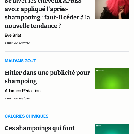
Se laver les cheveux APRES
avoir appliqué l'après-
shampooing : faut-il céder à la
nouvelle tendance ?
Eve Briat
1 min de lecture
MAUVAIS GOUT
Hitler dans une publicité pour
shampoing
Atlantico Rédaction
1 min de lecture
CALORIES CHIMIQUES
Ces shampoings qui font