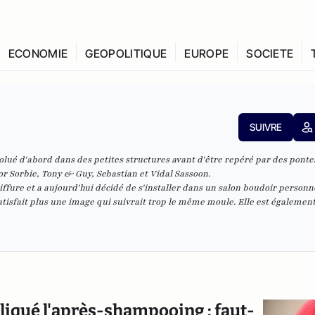
ECONOMIE
GEOPOLITIQUE
EUROPE
SOCIETE
SUIVRE
olué d'abord dans des petites structures avant d'être repéré par des ponte
r Sorbie, Tony & Guy, Sebastian et Vidal Sassoon.
ffure et a aujourd'hui décidé de s'installer dans un salon boudoir personne
satisfait plus une image qui suivrait trop le même moule. Elle est égalemen
liqué l'après-shampooing : faut-