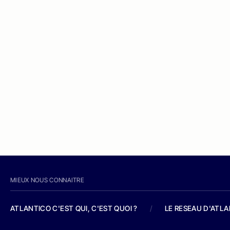
MIEUX NOUS CONNAITRE
ATLANTICO C'EST QUI, C'EST QUOI ?
/
LE RESEAU D'ATL