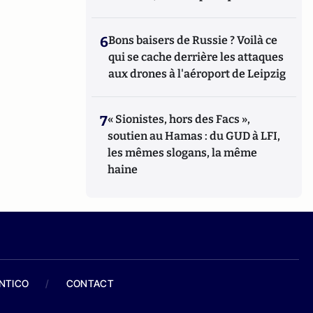
6
Bons baisers de Russie ? Voilà ce
qui se cache derrière les attaques
aux drones à l'aéroport de Leipzig
7
« Sionistes, hors des Facs »,
soutien au Hamas : du GUD à LFI,
les mêmes slogans, la même
haine
ANTICO
/
CONTACT