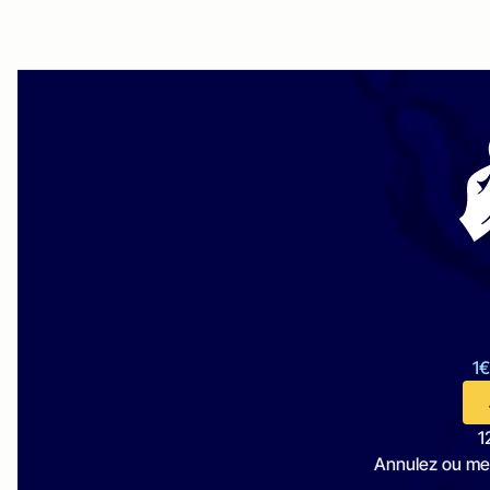
1€
1
Annulez ou me