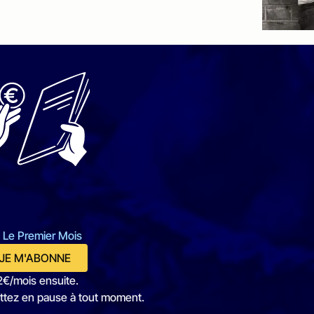
 Le Premier Mois
JE M'ABONNE
2€/mois ensuite.
ttez en pause à tout moment.