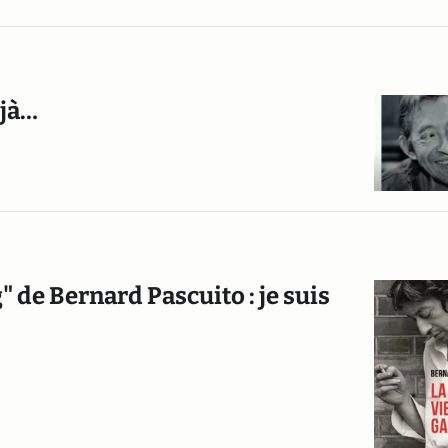
éjà…
 de Bernard Pascuito : je suis