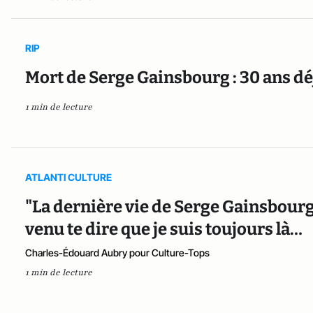
RIP
Mort de Serge Gainsbourg : 30 ans d
1 min de lecture
ATLANTI CULTURE
"La dernière vie de Serge Gainsbourg"
venu te dire que je suis toujours là…
Charles-Édouard Aubry pour Culture-Tops
1 min de lecture