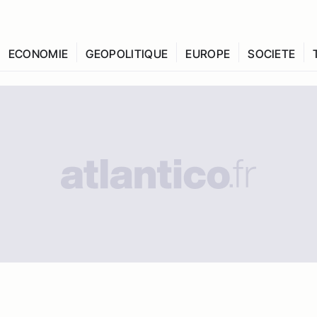
ECONOMIE
GEOPOLITIQUE
EUROPE
SOCIETE