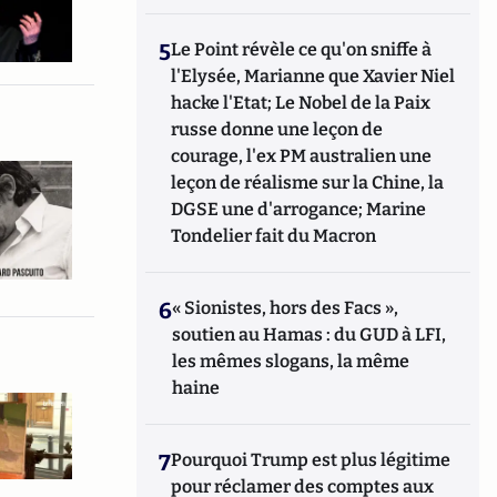
5
Le Point révèle ce qu'on sniffe à
l'Elysée, Marianne que Xavier Niel
hacke l'Etat; Le Nobel de la Paix
russe donne une leçon de
courage, l'ex PM australien une
leçon de réalisme sur la Chine, la
DGSE une d'arrogance; Marine
Tondelier fait du Macron
6
« Sionistes, hors des Facs »,
soutien au Hamas : du GUD à LFI,
les mêmes slogans, la même
haine
7
Pourquoi Trump est plus légitime
pour réclamer des comptes aux