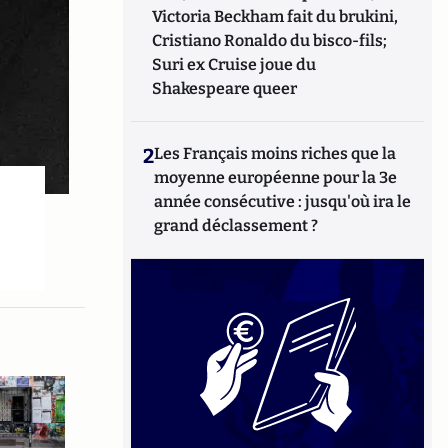
Victoria Beckham fait du brukini,
Cristiano Ronaldo du bisco-fils;
Suri ex Cruise joue du
Shakespeare queer
2
Les Français moins riches que la
moyenne européenne pour la 3e
année consécutive : jusqu'où ira le
grand déclassement ?