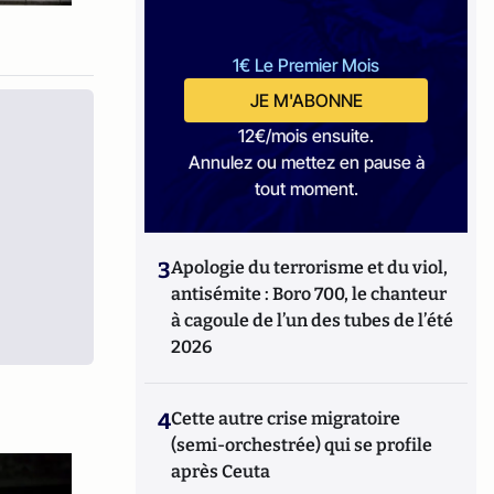
1€ Le Premier Mois
JE M'ABONNE
12€/mois ensuite.
Annulez ou mettez en pause à
tout moment.
3
Apologie du terrorisme et du viol,
antisémite : Boro 700, le chanteur
à cagoule de l’un des tubes de l’été
2026
4
Cette autre crise migratoire
(semi-orchestrée) qui se profile
après Ceuta