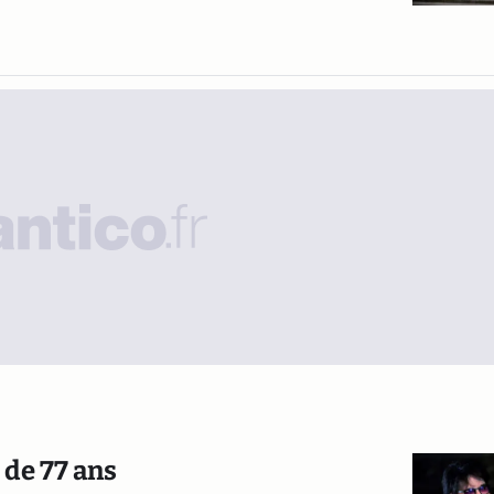
 de 77 ans