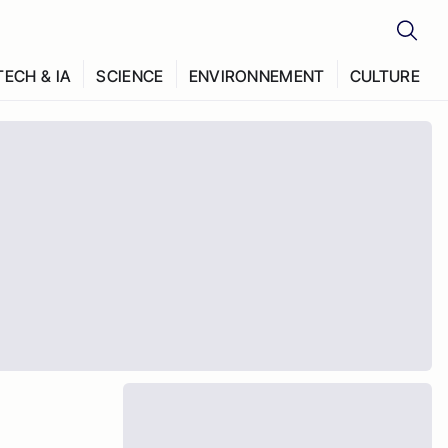
TECH & IA
SCIENCE
ENVIRONNEMENT
CULTURE