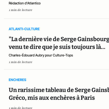
Rédaction d'Atlantico
1 min de lecture
ATLANTI-CULTURE
"La dernière vie de Serge Gainsbourg"
venu te dire que je suis toujours là…
Charles-Édouard Aubry pour Culture-Tops
1 min de lecture
ENCHERES
Un rarissime tableau de Serge Gainsb
Gréco, mis aux enchères à Paris
1 min de lecture