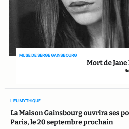
MUSE DE SERGE GAINSBOURG
Mort de Jane 
Ré
LIEU MYTHIQUE
La Maison Gainsbourg ouvrira ses por
Paris, le 20 septembre prochain