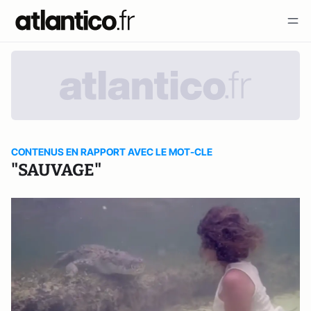
CONTENUS EN RAPPORT AVEC LE MOT-CLE
"SAUVAGE"