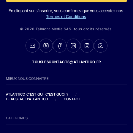
En cliquant sur s'inscrire, vous confirmez que vous acceptez nos
Termes et Conditions
© 2026 Talmont Media SAS. tous droits réservés.
TOUSLESCONTACTS@ATLANTICO.FR
MIEUX NOUS CONNAITRE
ATLANTICO C'EST QUI, C'EST QUOI ?
/
LE RESEAU D'ATLANTICO
/
CONTACT
CATEGORIES