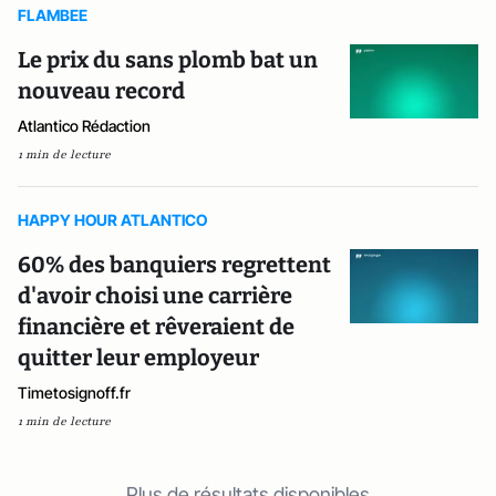
FLAMBEE
Le prix du sans plomb bat un
nouveau record
Atlantico Rédaction
1 min de lecture
HAPPY HOUR ATLANTICO
60% des banquiers regrettent
d'avoir choisi une carrière
financière et rêveraient de
quitter leur employeur
Timetosignoff.fr
1 min de lecture
Plus de résultats disponibles