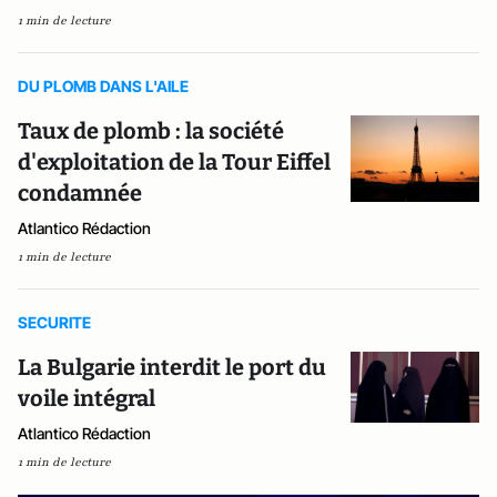
1 min de lecture
DU PLOMB DANS L'AILE
Taux de plomb : la société
d'exploitation de la Tour Eiffel
condamnée
Atlantico Rédaction
1 min de lecture
SECURITE
La Bulgarie interdit le port du
voile intégral
Atlantico Rédaction
1 min de lecture