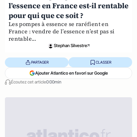
l’essence en France est-il rentable
pour qui que ce soit ?
Les pompes à essence se raréfient en
France : vendre de l’essence n’est pas si
rentable...
Stephan Silvestre
PARTAGER
CLASSER
Ajouter Atlantico en favori sur Google
Écoutez cet article
0:00min