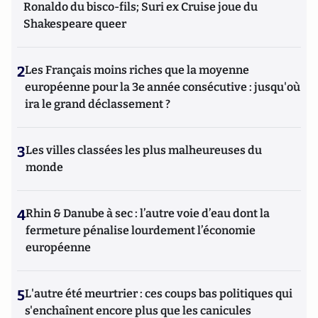
Ronaldo du bisco-fils; Suri ex Cruise joue du
Shakespeare queer
2
Les Français moins riches que la moyenne
européenne pour la 3e année consécutive : jusqu'où
ira le grand déclassement ?
3
Les villes classées les plus malheureuses du
monde
4
Rhin & Danube à sec : l’autre voie d’eau dont la
fermeture pénalise lourdement l’économie
européenne
5
L'autre été meurtrier : ces coups bas politiques qui
s'enchaînent encore plus que les canicules