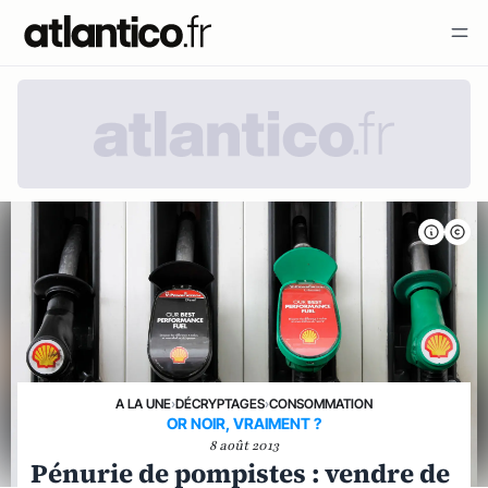
A LA UNE
›
DÉCRYPTAGES
›
CONSOMMATION
OR NOIR, VRAIMENT ?
8 août 2013
Pénurie de pompistes : vendre de