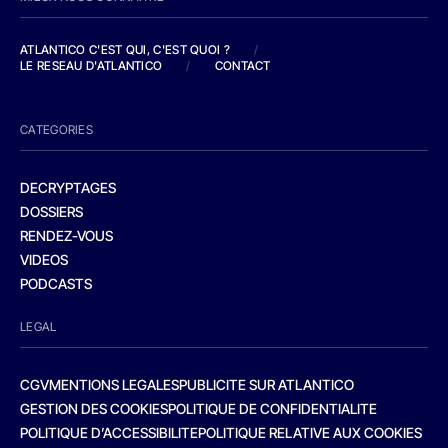
ATLANTICO C'EST QUI, C'EST QUOI ?
/
LE RESEAU D'ATLANTICO
/
CONTACT
CATEGORIES
DECRYPTAGES
DOSSIERS
RENDEZ-VOUS
VIDEOS
PODCASTS
LEGAL
CGV
MENTIONS LEGALES
PUBLICITE SUR ATLANTICO
GESTION DES COOKIES
POLITIQUE DE CONFIDENTIALITE
POLITIQUE D’ACCESSIBILITE
POLITIQUE RELATIVE AUX COOKIES