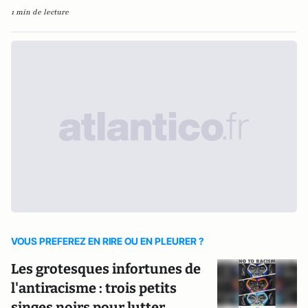
1 min de lecture
VOUS PREFEREZ EN RIRE OU EN PLEURER ?
Les grotesques infortunes de
l'antiracisme : trois petits
singes noirs pour lutter