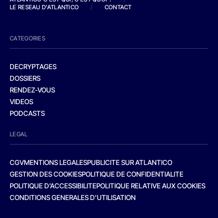
LE RESEAU D'ATLANTICO
/
CONTACT
CATEGORIES
DECRYPTAGES
DOSSIERS
RENDEZ-VOUS
VIDEOS
PODCASTS
LEGAL
CGV
MENTIONS LEGALES
PUBLICITE SUR ATLANTICO
GESTION DES COOKIES
POLITIQUE DE CONFIDENTIALITE
POLITIQUE D’ACCESSIBILITE
POLITIQUE RELATIVE AUX COOKIES
CONDITIONS GENERALES D’UTILISATION