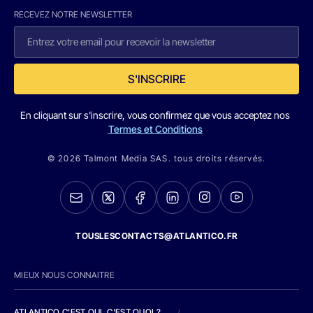
RECEVEZ NOTRE NEWSLETTER
S'INSCRIRE
En cliquant sur s'inscrire, vous confirmez que vous acceptez nos
Termes et Conditions
© 2026 Talmont Media SAS. tous droits réservés.
TOUSLESCONTACTS@ATLANTICO.FR
MIEUX NOUS CONNAITRE
ATLANTICO C'EST QUI, C'EST QUOI ?
/