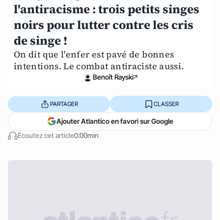
l'antiracisme : trois petits singes
noirs pour lutter contre les cris
de singe !
On dit que l'enfer est pavé de bonnes
intentions. Le combat antiraciste aussi.
Benoît Rayski
PARTAGER
CLASSER
Ajouter Atlantico en favori sur Google
Écoutez cet article
0:00min