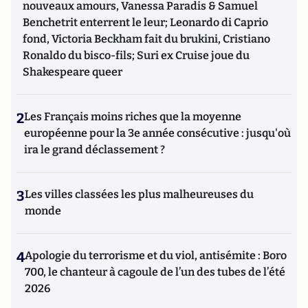
nouveaux amours, Vanessa Paradis & Samuel
Benchetrit enterrent le leur; Leonardo di Caprio
fond, Victoria Beckham fait du brukini, Cristiano
Ronaldo du bisco-fils; Suri ex Cruise joue du
Shakespeare queer
2
Les Français moins riches que la moyenne
européenne pour la 3e année consécutive : jusqu'où
ira le grand déclassement ?
3
Les villes classées les plus malheureuses du
monde
4
Apologie du terrorisme et du viol, antisémite : Boro
700, le chanteur à cagoule de l’un des tubes de l’été
2026