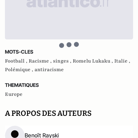
MOTS-CLES
Football ,
Racisme ,
singes ,
Romelu Lukaku ,
Italie ,
Polémique ,
antiracisme
THEMATIQUES
Europe
A PROPOS DES AUTEURS
Benoît Rayski