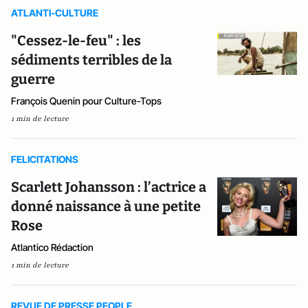
ATLANTI-CULTURE
"Cessez-le-feu" : les
sédiments terribles de la
guerre
François Quenin pour Culture-Tops
1 min de lecture
FELICITATIONS
Scarlett Johansson : l’actrice a
donné naissance à une petite
Rose
Atlantico Rédaction
1 min de lecture
REVUE DE PRESSE PEOPLE