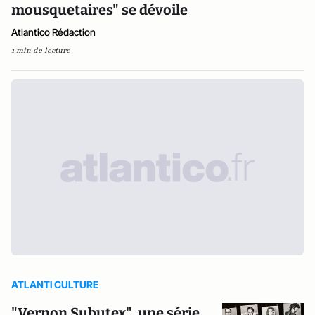
mousquetaires" se dévoile
Atlantico Rédaction
1 min de lecture
ATLANTI CULTURE
"Vernon Subutex", une série