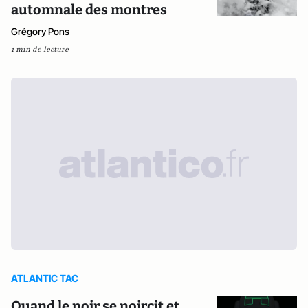
automnale des montres
Grégory Pons
1 min de lecture
ATLANTIC TAC
Quand le noir se noircit et