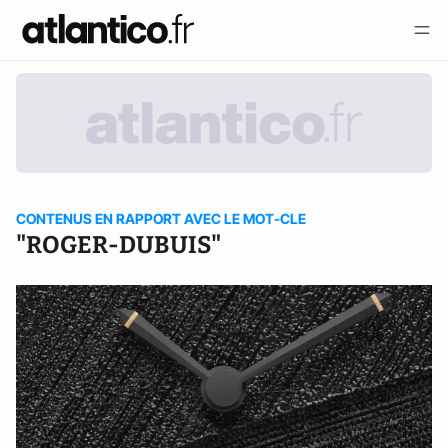
CONTENUS EN RAPPORT AVEC LE MOT-CLE
"ROGER-DUBUIS"