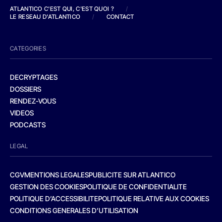
ATLANTICO C'EST QUI, C'EST QUOI ?
/
LE RESEAU D'ATLANTICO
/
CONTACT
CATEGORIES
DECRYPTAGES
DOSSIERS
RENDEZ-VOUS
VIDEOS
PODCASTS
LEGAL
CGV
MENTIONS LEGALES
PUBLICITE SUR ATLANTICO
GESTION DES COOKIES
POLITIQUE DE CONFIDENTIALITE
POLITIQUE D’ACCESSIBILITE
POLITIQUE RELATIVE AUX COOKIES
CONDITIONS GENERALES D’UTILISATION