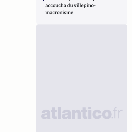
accoucha du villepino-
macronisme