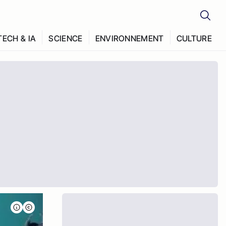
TECH & IA
SCIENCE
ENVIRONNEMENT
CULTURE