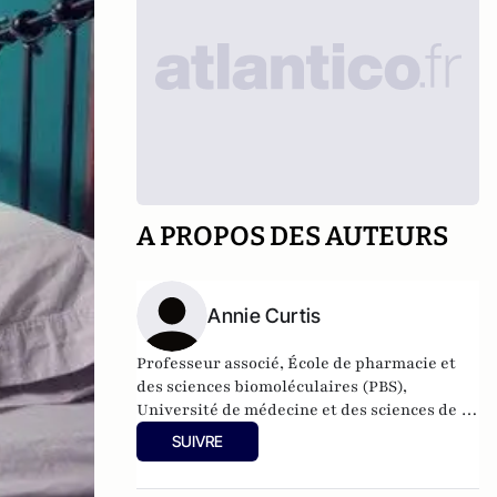
A PROPOS DES AUTEURS
Annie Curtis
Professeur associé, École de pharmacie et
des sciences biomoléculaires (PBS),
Université de médecine et des sciences de la
santé RCSI.
SUIVRE