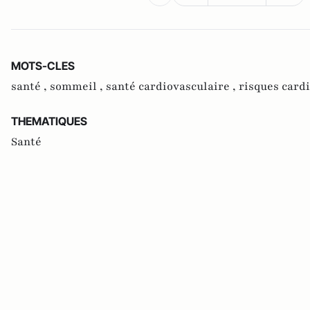
MOTS-CLES
santé ,
sommeil ,
santé cardiovasculaire ,
risques card
THEMATIQUES
Santé