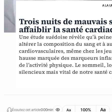
A LA U
Trois nuits de mauvais 
affaiblir la santé cardi
Une étude suédoise révèle qu’à peine 
altérer la composition du sang et à 
cardiovasculaires, même chez les jeu
hausse marquée des marqueurs inflamm
de l’activité physique. Le sommeil, l
silencieux mais vital de notre santé 
Aa
100%
Écoutez cet article
0:00min
Aa