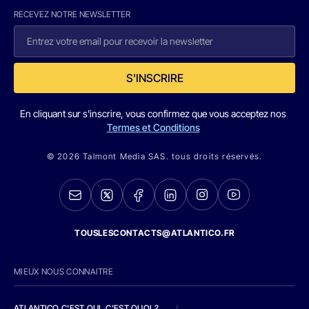
RECEVEZ NOTRE NEWSLETTER
S'INSCRIRE
En cliquant sur s'inscrire, vous confirmez que vous acceptez nos
Termes et Conditions
© 2026 Talmont Media SAS. tous droits réservés.
TOUSLESCONTACTS@ATLANTICO.FR
MIEUX NOUS CONNAITRE
ATLANTICO C'EST QUI, C'EST QUOI ?
/