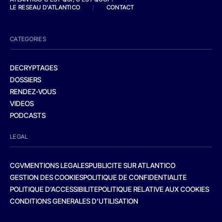
LE RESEAU D'ATLANTICO
/
CONTACT
CATEGORIES
DECRYPTAGES
DOSSIERS
RENDEZ-VOUS
VIDEOS
PODCASTS
LEGAL
CGV
MENTIONS LEGALES
PUBLICITE SUR ATLANTICO
GESTION DES COOKIES
POLITIQUE DE CONFIDENTIALITE
POLITIQUE D’ACCESSIBILITE
POLITIQUE RELATIVE AUX COOKIES
CONDITIONS GENERALES D’UTILISATION