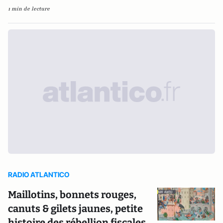
1 min de lecture
RADIO ATLANTICO
Maillotins, bonnets rouges,
canuts & gilets jaunes, petite
histoire des rébellion fiscales