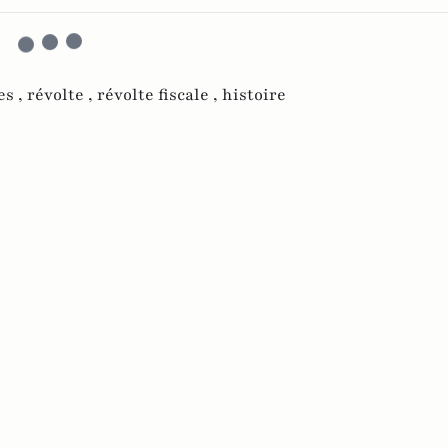
es ,
révolte ,
révolte fiscale ,
histoire