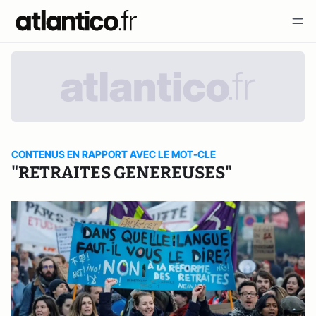
CONTENUS EN RAPPORT AVEC LE MOT-CLE
"RETRAITES GENEREUSES"