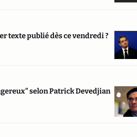
r texte publié dès ce vendredi ?
angereux" selon Patrick Devedjian