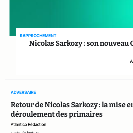
RAPPROCHEMENT
Nicolas Sarkozy : son nouveau 
A
ADVERSAIRE
Retour de Nicolas Sarkozy : la mise e
déroulement des primaires
Atlantico Rédaction
1 min de lecture