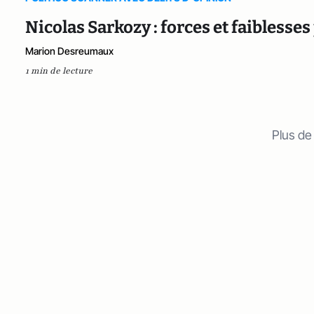
Nicolas Sarkozy : forces et faiblesse
Marion Desreumaux
1 min de lecture
Plus de