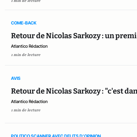
1 min de lecture
COME-BACK
Retour de Nicolas Sarkozy : un premie
Atlantico Rédaction
1 min de lecture
AVIS
Retour de Nicolas Sarkozy : "c'est d
Atlantico Rédaction
1 min de lecture
POLITICO SCANNER AVEC DELITS D’OPINION