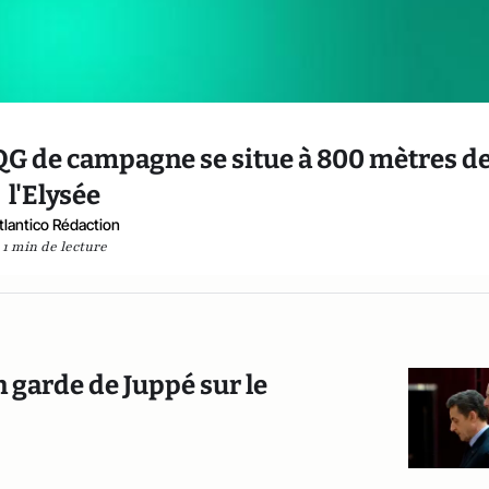
QG de campagne se situe à 800 mètres d
l'Elysée
tlantico Rédaction
1 min de lecture
n garde de Juppé sur le