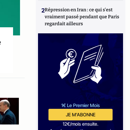
2
Répression en Iran : ce qui s'est
vraiment passé pendant que Paris
regardait ailleurs
e
1€ Le Premier Mois
JE M'ABONNE
12€/mois ensuite.