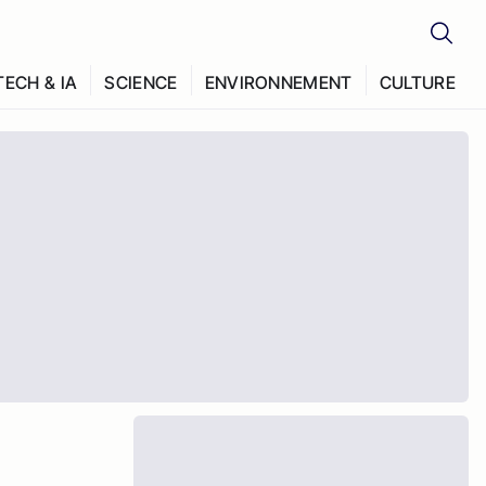
TECH & IA
SCIENCE
ENVIRONNEMENT
CULTURE