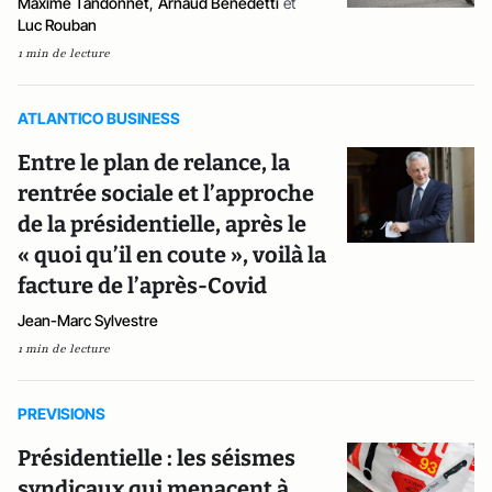
Maxime Tandonnet
,
Arnaud Benedetti
et
Luc Rouban
1 min de lecture
ATLANTICO BUSINESS
Entre le plan de relance, la
rentrée sociale et l’approche
de la présidentielle, après le
« quoi qu’il en coute », voilà la
facture de l’après-Covid
Jean-Marc Sylvestre
1 min de lecture
PREVISIONS
Présidentielle : les séismes
syndicaux qui menacent à