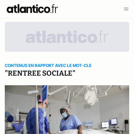
CONTENUS EN RAPPORT AVEC LE MOT-CLE
"RENTREE SOCIALE"