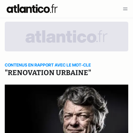
CONTENUS EN RAPPORT AVEC LE MOT-CLE
"RENOVATION URBAINE"