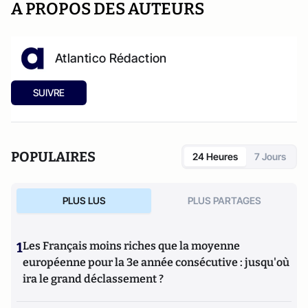
A PROPOS DES AUTEURS
Atlantico Rédaction
SUIVRE
POPULAIRES
24 Heures
7 Jours
PLUS LUS
PLUS PARTAGES
1
Les Français moins riches que la moyenne
européenne pour la 3e année consécutive : jusqu'où
ira le grand déclassement ?