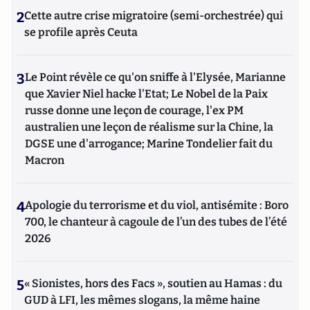
2
Cette autre crise migratoire (semi-orchestrée) qui
se profile après Ceuta
3
Le Point révèle ce qu'on sniffe à l'Elysée, Marianne
que Xavier Niel hacke l'Etat; Le Nobel de la Paix
russe donne une leçon de courage, l'ex PM
australien une leçon de réalisme sur la Chine, la
DGSE une d'arrogance; Marine Tondelier fait du
Macron
4
Apologie du terrorisme et du viol, antisémite : Boro
700, le chanteur à cagoule de l’un des tubes de l’été
2026
5
« Sionistes, hors des Facs », soutien au Hamas : du
GUD à LFI, les mêmes slogans, la même haine