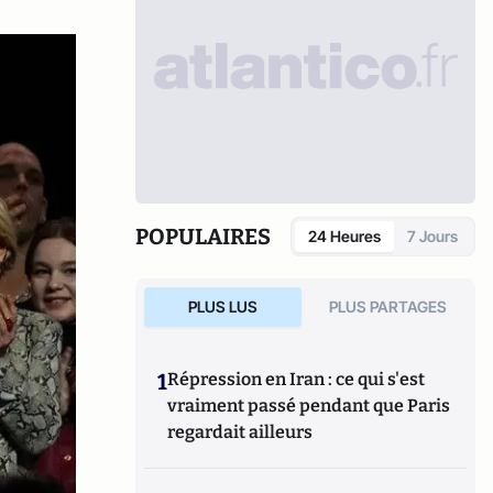
POPULAIRES
24 Heures
7 Jours
PLUS LUS
PLUS PARTAGES
1
Répression en Iran : ce qui s'est
vraiment passé pendant que Paris
regardait ailleurs