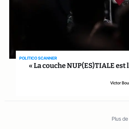
POLITICO SCANNER
« La couche NUP(ES)TIALE est l'asi
Victor Bou
Plus de