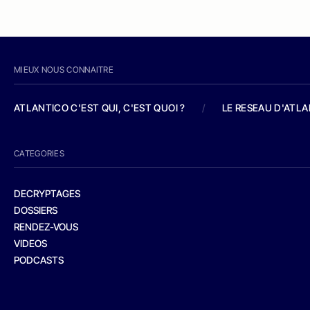
MIEUX NOUS CONNAITRE
ATLANTICO C'EST QUI, C'EST QUOI ?
/
LE RESEAU D'ATL
CATEGORIES
DECRYPTAGES
DOSSIERS
RENDEZ-VOUS
VIDEOS
PODCASTS