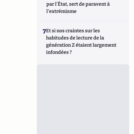
par l'État, sert de paravent à
l'extrémisme
7
Et si nos craintes sur les
habitudes de lecture de la
génération Z étaient largement
infondées ?