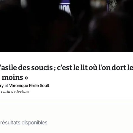
le des soucis ; c'est le lit où l'on dort l
moins »
ry
et
Véronique Reille Soult
1 min de lecture
 résultats disponibles