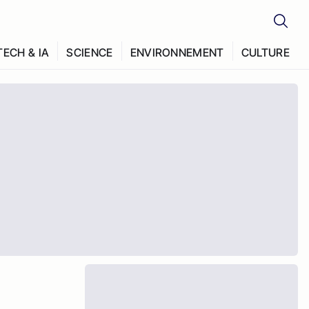
TECH & IA
SCIENCE
ENVIRONNEMENT
CULTURE