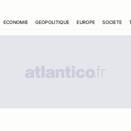
ECONOMIE
GEOPOLITIQUE
EUROPE
SOCIETE