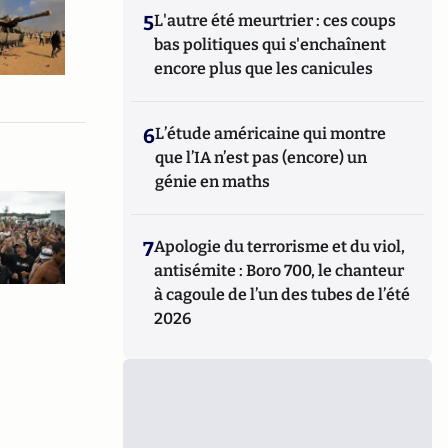
5
L'autre été meurtrier : ces coups
bas politiques qui s'enchaînent
encore plus que les canicules
6
L’étude américaine qui montre
que l’IA n’est pas (encore) un
génie en maths
7
Apologie du terrorisme et du viol,
antisémite : Boro 700, le chanteur
à cagoule de l’un des tubes de l’été
2026