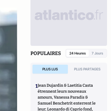
POPULAIRES
24 Heures
7 Jours
PLUS LUS
PLUS PARTAGES
1
Jean Dujardin & Laetitia Casta
étrennent leurs nouveaux
amours, Vanessa Paradis &
Samuel Benchetrit enterrent le
leur; Leonardo di Caprio fond,