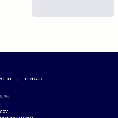
ANTICO
/
CONTACT
LEGAL
CGV
MENTIONS LEGALES