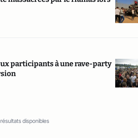
eux participants à une rave-party
rsion
 résultats disponibles