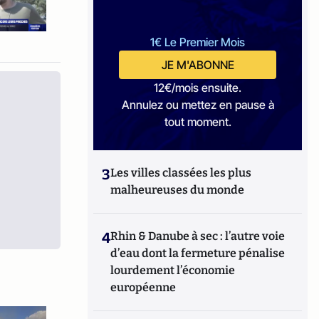
1€ Le Premier Mois
JE M'ABONNE
12€/mois ensuite.
Annulez ou mettez en pause à
tout moment.
3
Les villes classées les plus
malheureuses du monde
4
Rhin & Danube à sec : l’autre voie
d’eau dont la fermeture pénalise
lourdement l’économie
européenne