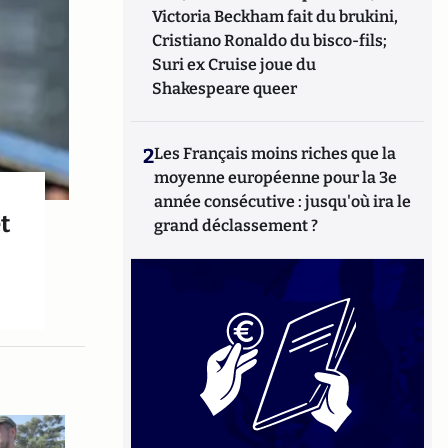
Victoria Beckham fait du brukini,
Cristiano Ronaldo du bisco-fils;
Suri ex Cruise joue du
Shakespeare queer
2
Les Français moins riches que la
moyenne européenne pour la 3e
année consécutive : jusqu'où ira le
t
grand déclassement ?