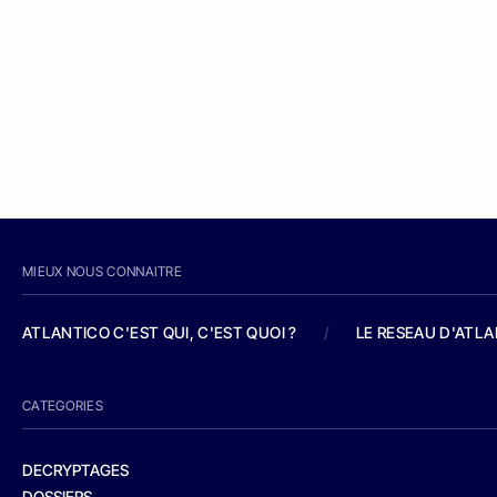
MIEUX NOUS CONNAITRE
ATLANTICO C'EST QUI, C'EST QUOI ?
/
LE RESEAU D'ATL
CATEGORIES
DECRYPTAGES
DOSSIERS