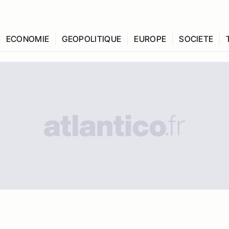
ECONOMIE
GEOPOLITIQUE
EUROPE
SOCIETE