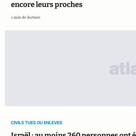
encore leurs proches
1 min de lecture
CIVILS TUES OU ENLEVES
Israël : au moins 260 personnes ont 