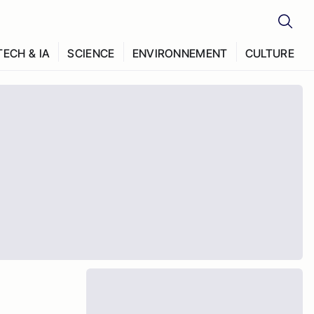
TECH & IA
SCIENCE
ENVIRONNEMENT
CULTURE