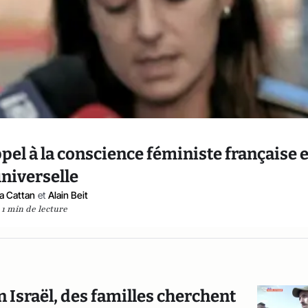
pel à la conscience féministe française e
niverselle
ia Cattan
et
Alain Beit
1 min de lecture
en Israël, des familles cherchent