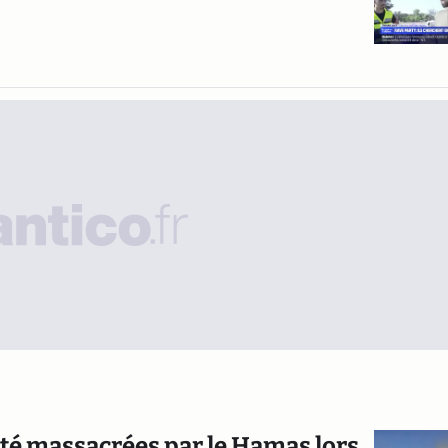
été massacrées par le Hamas lors