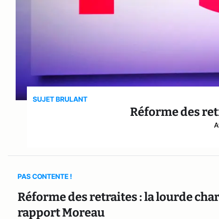
SUJET BRULANT
Réforme des retr
A
PAS CONTENTE !
Réforme des retraites : la lourde cha
rapport Moreau