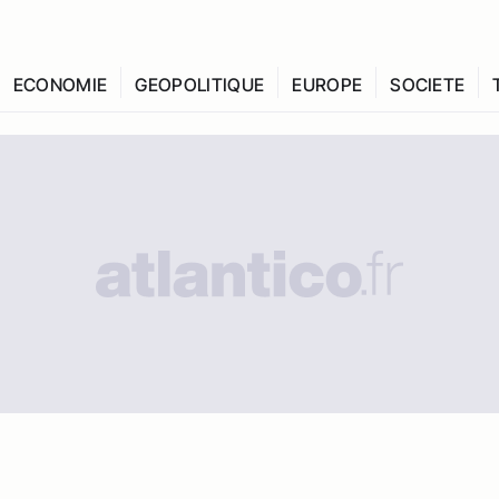
ECONOMIE
GEOPOLITIQUE
EUROPE
SOCIETE