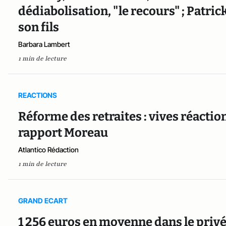
dédiabolisation, "le recours" ; Patric
son fils
Barbara Lambert
1 min de lecture
REACTIONS
Réforme des retraites : vives réactio
rapport Moreau
Atlantico Rédaction
1 min de lecture
GRAND ECART
1 256 euros en moyenne dans le privé c