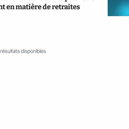
nt en matière de retraites
 résultats disponibles