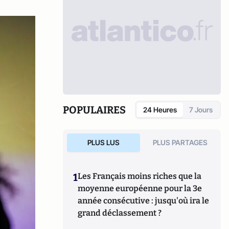
POPULAIRES
24 Heures
7 Jours
PLUS LUS
PLUS PARTAGES
1
Les Français moins riches que la
moyenne européenne pour la 3e
année consécutive : jusqu'où ira le
grand déclassement ?