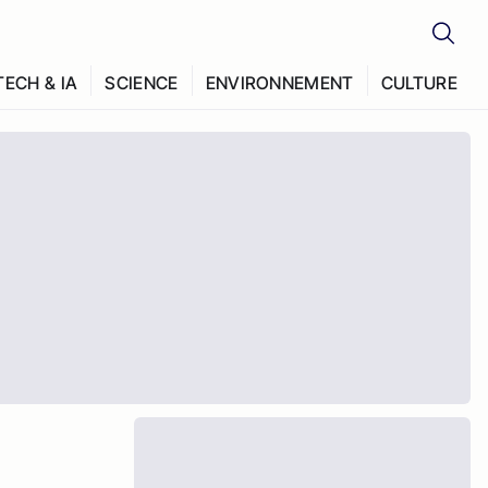
TECH & IA
SCIENCE
ENVIRONNEMENT
CULTURE