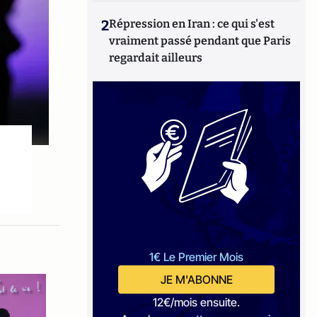
2
Répression en Iran : ce qui s'est
vraiment passé pendant que Paris
regardait ailleurs
1€ Le Premier Mois
JE M'ABONNE
12€/mois ensuite.