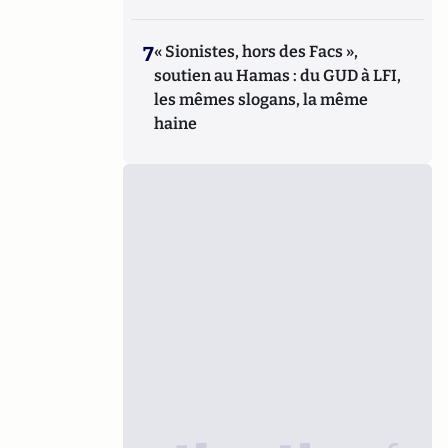
7
« Sionistes, hors des Facs »,
soutien au Hamas : du GUD à LFI,
les mêmes slogans, la même
haine