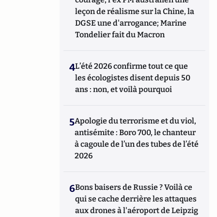
leçon de réalisme sur la Chine, la
DGSE une d'arrogance; Marine
Tondelier fait du Macron
4
L’été 2026 confirme tout ce que
les écologistes disent depuis 50
ans : non, et voilà pourquoi
5
Apologie du terrorisme et du viol,
antisémite : Boro 700, le chanteur
à cagoule de l’un des tubes de l’été
2026
6
Bons baisers de Russie ? Voilà ce
qui se cache derrière les attaques
aux drones à l'aéroport de Leipzig