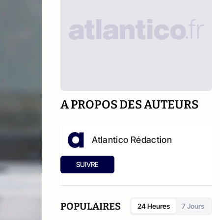
A PROPOS DES AUTEURS
Atlantico Rédaction
SUIVRE
POPULAIRES
24 Heures
7 Jours