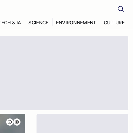
TECH & IA
SCIENCE
ENVIRONNEMENT
CULTURE