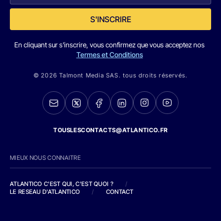
S'INSCRIRE
En cliquant sur s'inscrire, vous confirmez que vous acceptez nos
Termes et Conditions
© 2026 Talmont Media SAS. tous droits réservés.
TOUSLESCONTACTS@ATLANTICO.FR
MIEUX NOUS CONNAITRE
ATLANTICO C'EST QUI, C'EST QUOI ?
/
LE RESEAU D'ATLANTICO
/
CONTACT