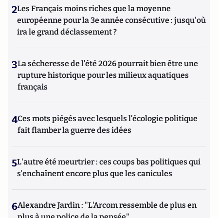
2
Les Français moins riches que la moyenne
européenne pour la 3e année consécutive : jusqu'où
ira le grand déclassement ?
3
La sécheresse de l’été 2026 pourrait bien être une
rupture historique pour les milieux aquatiques
français
4
Ces mots piégés avec lesquels l’écologie politique
fait flamber la guerre des idées
5
L'autre été meurtrier : ces coups bas politiques qui
s'enchaînent encore plus que les canicules
6
Alexandre Jardin : "L'Arcom ressemble de plus en
plus à une police de la pensée"