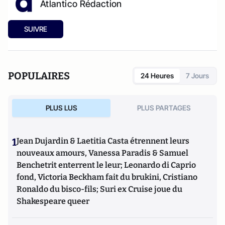
Atlantico Rédaction
SUIVRE
POPULAIRES
24 Heures
7 Jours
PLUS LUS
PLUS PARTAGES
1
Jean Dujardin & Laetitia Casta étrennent leurs
nouveaux amours, Vanessa Paradis & Samuel
Benchetrit enterrent le leur; Leonardo di Caprio
fond, Victoria Beckham fait du brukini, Cristiano
Ronaldo du bisco-fils; Suri ex Cruise joue du
Shakespeare queer