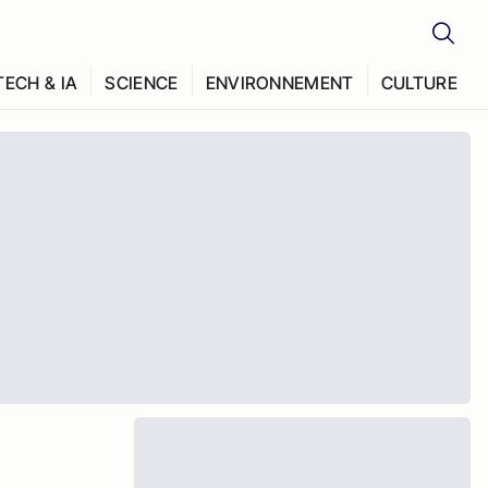
TECH & IA
SCIENCE
ENVIRONNEMENT
CULTURE