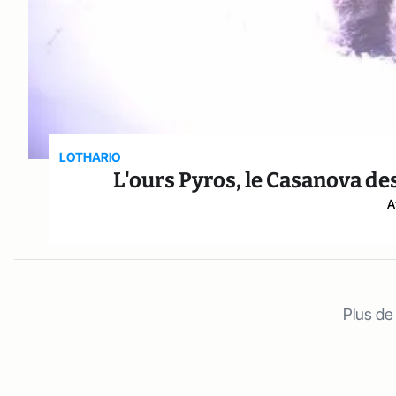
LOTHARIO
L'ours Pyros, le Casanova des
A
Plus de