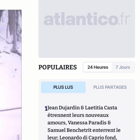
POPULAIRES
24 Heures
7 Jours
PLUS LUS
PLUS PARTAGES
1
Jean Dujardin & Laetitia Casta
étrennent leurs nouveaux
amours, Vanessa Paradis &
Samuel Benchetrit enterrent le
leur; Leonardo di Caprio fond,