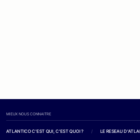
MIEUX NOUS CONNAITRE
ATLANTICO C'EST QUI, C'EST QUOI ?
/
LE RESEAU D'ATL