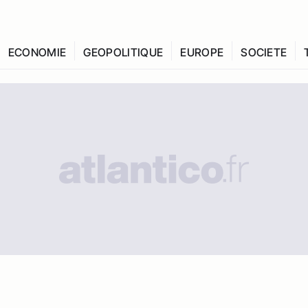
ECONOMIE
GEOPOLITIQUE
EUROPE
SOCIETE