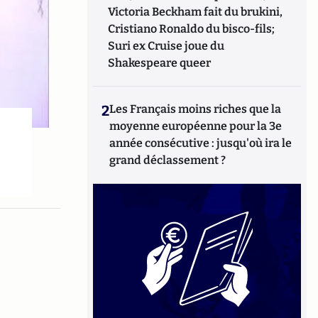
Victoria Beckham fait du brukini,
Cristiano Ronaldo du bisco-fils;
Suri ex Cruise joue du
Shakespeare queer
2
Les Français moins riches que la
moyenne européenne pour la 3e
année consécutive : jusqu'où ira le
grand déclassement ?