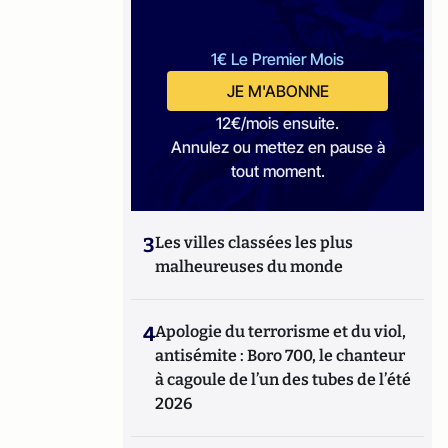
1€ Le Premier Mois
JE M'ABONNE
12€/mois ensuite.
Annulez ou mettez en pause à
tout moment.
3
Les villes classées les plus
malheureuses du monde
4
Apologie du terrorisme et du viol,
antisémite : Boro 700, le chanteur
à cagoule de l’un des tubes de l’été
2026