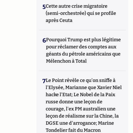
5
Cette autre crise migratoire
(semi-orchestrée) qui se profile
après Ceuta
6
Pourquoi Trump est plus légitime
pour réclamer des comptes aux
géants du pétrole américains que
Mélenchon à Total
7
Le Point révèle ce qu'on sniffe à
l'Elysée, Marianne que Xavier Niel
hacke l'Etat; Le Nobel de la Paix
russe donne une leçon de
courage, l'ex PM australien une
leçon de réalisme sur la Chine, la
DGSE une d'arrogance; Marine
Tondelier fait du Macron