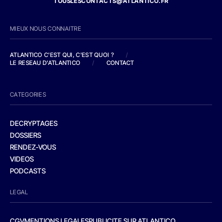
TOUSLESCONTACTS@ATLANTICO.FR
MIEUX NOUS CONNAITRE
ATLANTICO C'EST QUI, C'EST QUOI ?
/
LE RESEAU D'ATLANTICO
/
CONTACT
CATEGORIES
DECRYPTAGES
DOSSIERS
RENDEZ-VOUS
VIDEOS
PODCASTS
LEGAL
CGV
MENTIONS LEGALES
PUBLICITE SUR ATLANTICO