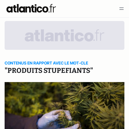
CONTENUS EN RAPPORT AVEC LE MOT-CLE
"PRODUITS STUPEFIANTS"