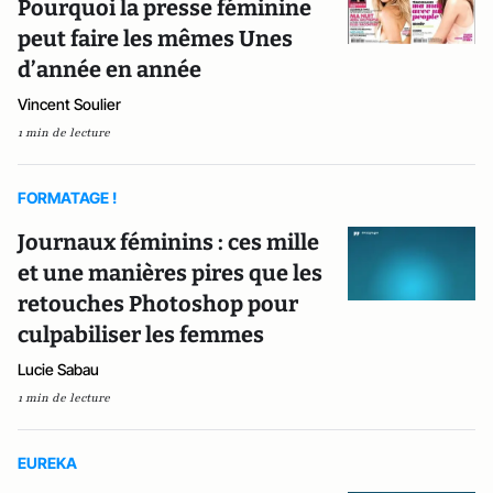
Pourquoi la presse féminine
peut faire les mêmes Unes
d’année en année
Vincent Soulier
1 min de lecture
FORMATAGE !
Journaux féminins : ces mille
et une manières pires que les
retouches Photoshop pour
culpabiliser les femmes
Lucie Sabau
1 min de lecture
EUREKA