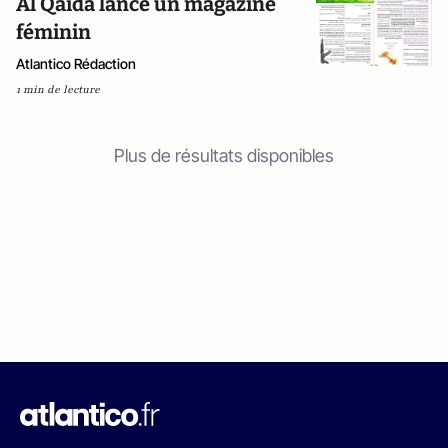
Al Qaïda lance un magazine
féminin
Atlantico Rédaction
1 min de lecture
Plus de résultats disponibles