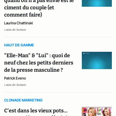
quand on n'a pas envie est le
ciment du couple (et
comment faire)
Laurina Chattinski
1 min de lecture
HAUT DE GAMME
"Elle-Man" & "Lui" : quoi de
neuf chez les petits derniers
de la presse masculine ?
Patrick Eveno
1 min de lecture
CLONAGE MARKETING
C’est dans les vieux pots...