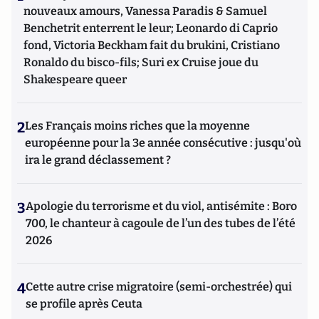
nouveaux amours, Vanessa Paradis & Samuel
Benchetrit enterrent le leur; Leonardo di Caprio
fond, Victoria Beckham fait du brukini, Cristiano
Ronaldo du bisco-fils; Suri ex Cruise joue du
Shakespeare queer
2
Les Français moins riches que la moyenne
européenne pour la 3e année consécutive : jusqu'où
ira le grand déclassement ?
3
Apologie du terrorisme et du viol, antisémite : Boro
700, le chanteur à cagoule de l’un des tubes de l’été
2026
4
Cette autre crise migratoire (semi-orchestrée) qui
se profile après Ceuta