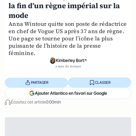
la fin d’un règne impérial sur la
mode
Anna Wintour quitte son poste de rédactrice
en chef de Vogue US après 37 ans de règne.
Une page se tourne pour l’icône la plus
puissante de l’histoire de la presse
féminine.
Kimberley Bort
2 min de lecture
PARTAGER
CLASSER
Ajouter Atlantico en favori sur Google
Écoutez cet article
0:00min