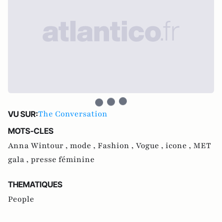
The Conversation
VU SUR:
MOTS-CLES
Anna Wintour ,
mode ,
Fashion ,
Vogue ,
icone ,
MET
gala ,
presse féminine
THEMATIQUES
People