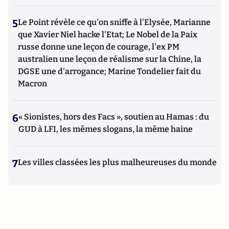
5
Le Point révèle ce qu'on sniffe à l'Elysée, Marianne
que Xavier Niel hacke l'Etat; Le Nobel de la Paix
russe donne une leçon de courage, l'ex PM
australien une leçon de réalisme sur la Chine, la
DGSE une d'arrogance; Marine Tondelier fait du
Macron
6
« Sionistes, hors des Facs », soutien au Hamas : du
GUD à LFI, les mêmes slogans, la même haine
7
Les villes classées les plus malheureuses du monde