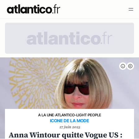
A LA UNE
›
ATLANTICO-LIGHT
›
PEOPLE
ICONE DE LA MODE
27 juin 2025
Anna Wintour quitte Vogue US :