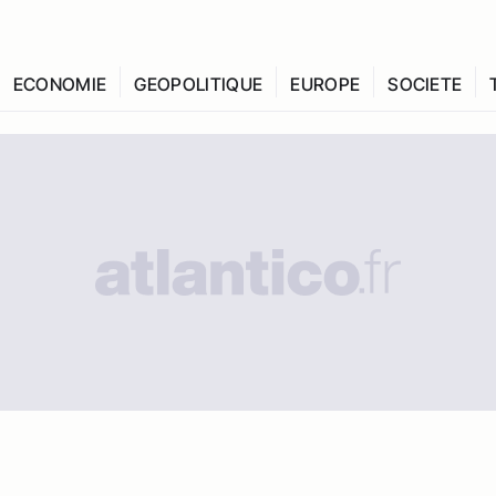
ECONOMIE
GEOPOLITIQUE
EUROPE
SOCIETE