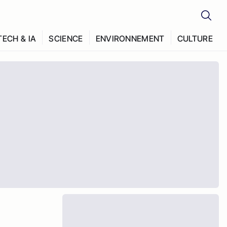
TECH & IA
SCIENCE
ENVIRONNEMENT
CULTURE