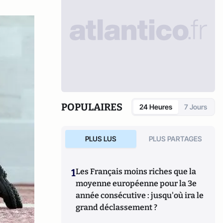
POPULAIRES
24 Heures
7 Jours
PLUS LUS
PLUS PARTAGES
1
Les Français moins riches que la
moyenne européenne pour la 3e
année consécutive : jusqu'où ira le
grand déclassement ?