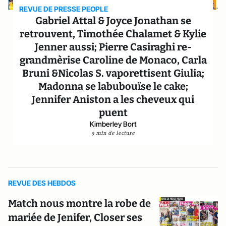
REVUE DE PRESSE PEOPLE
Gabriel Attal & Joyce Jonathan se
retrouvent, Timothée Chalamet & Kylie
Jenner aussi; Pierre Casiraghi re-
grandmèrise Caroline de Monaco, Carla
Bruni &Nicolas S. vaporettisent Giulia;
Madonna se labubouïse le cake;
Jennifer Aniston a les cheveux qui
puent
Kimberley Bort
9 min de lecture
REVUE DES HEBDOS
Match nous montre la robe de
mariée de Jenifer, Closer ses