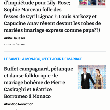
d'inquiétude pour Lily-Rose;
Sophie Marceau folle des
fesses de Cyril Lignac ?; Louis Sarkozy et
Capucine Anav rêvent devant les robes de
mariées (mariage express comme papa??)
Anita Hausser
1 min de lecture
LE SAMEDI A MONACO, C'EST JOUR DE MARIAGE
Buffet campagnard, pétanque
et danse folklorique : le
mariage bohème de Pierre
Casiraghi et Béatrice
Borromeo à Monaco
Atlantico Rédaction