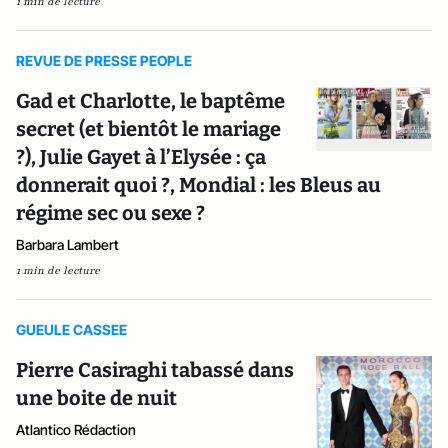
1 min de lecture
REVUE DE PRESSE PEOPLE
Gad et Charlotte, le baptême
secret (et bientôt le mariage
?), Julie Gayet à l’Elysée : ça
donnerait quoi ?, Mondial : les Bleus au
régime sec ou sexe ?
Barbara Lambert
1 min de lecture
GUEULE CASSEE
Pierre Casiraghi tabassé dans
une boite de nuit
Atlantico Rédaction