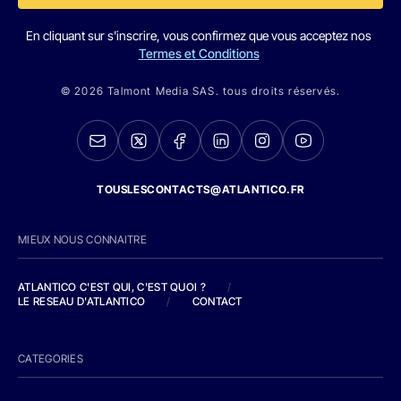
En cliquant sur s'inscrire, vous confirmez que vous acceptez nos
Termes et Conditions
© 2026 Talmont Media SAS. tous droits réservés.
TOUSLESCONTACTS@ATLANTICO.FR
MIEUX NOUS CONNAITRE
ATLANTICO C'EST QUI, C'EST QUOI ?
/
LE RESEAU D'ATLANTICO
/
CONTACT
CATEGORIES