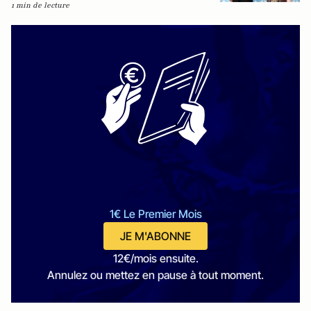
1 min de lecture
1€ Le Premier Mois
JE M'ABONNE
12€/mois ensuite.
Annulez ou mettez en pause à tout moment.