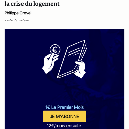
la crise du logement
Philippe Crevel
1 min de lecture
1€ Le Premier Mois
JE M'ABONNE
12€/mois ensuite.