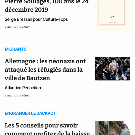
Pierre Soulages, 100 ans le 24
décembre 2019
Serge Bressan pour Culture-Tops
1 min de lecture
MIGRANTS
Allemagne : les néonazis ont
attaqué les réfugiés dans la
ville de Bautzen
Atlantico Rédaction
1 min de lecture
ENGRANGER LE JACKPOT
Les 5 conseils pour savoir
comment profiter de la baisse