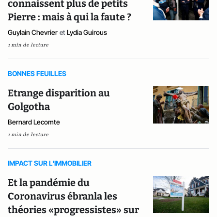
connaissent plus de petits
Pierre : mais à qui la faute ?
Guylain Chevrier
et
Lydia Guirous
1 min de lecture
BONNES FEUILLES
Etrange disparition au
Golgotha
Bernard Lecomte
1 min de lecture
IMPACT SUR L'IMMOBILIER
Et la pandémie du
Coronavirus ébranla les
théories «progressistes» sur