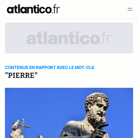
CONTENUS EN RAPPORT AVEC LE MOT-CLE
"PIERRE"