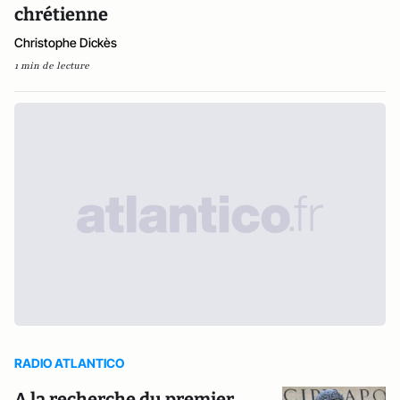
chrétienne
Christophe Dickès
1 min de lecture
RADIO ATLANTICO
A la recherche du premier