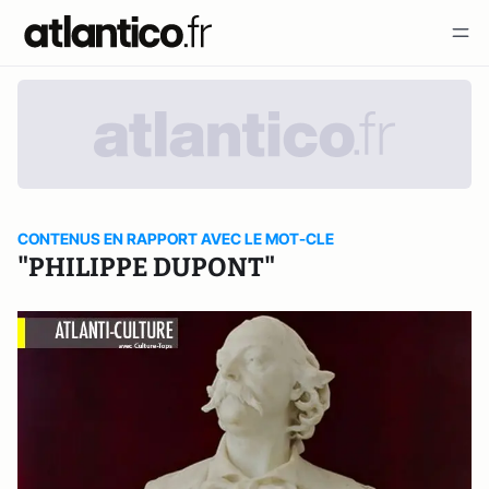
CONTENUS EN RAPPORT AVEC LE MOT-CLE
"PHILIPPE DUPONT"