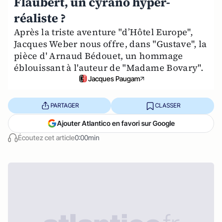
Flaubert, un cyrano hyper-
réaliste ?
Après la triste aventure "d’Hôtel Europe",
Jacques Weber nous offre, dans "Gustave", la
pièce d' Arnaud Bédouet, un hommage
éblouissant à l'auteur de "Madame Bovary".
Jacques Paugam
PARTAGER
CLASSER
Ajouter Atlantico en favori sur Google
Écoutez cet article
0:00min