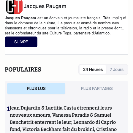
Jacques Paugam
Jacques Paugam
est un écrivain et journaliste français. Très impliqué
dans le domaine de la culture, il a produit et animé de nombreuses
émissions et chroniques pour la télévision, la radio et la presse écrite. Il
est le cofondateur du site
Culture Tops
, partenaire d'Atlantico.
SUIVRE
POPULAIRES
24 Heures
7 Jours
PLUS LUS
PLUS PARTAGES
1
Jean Dujardin & Laetitia Casta étrennent leurs
nouveaux amours, Vanessa Paradis & Samuel
Benchetrit enterrent le leur; Leonardo di Caprio
fond, Victoria Beckham fait du brukini, Cristiano