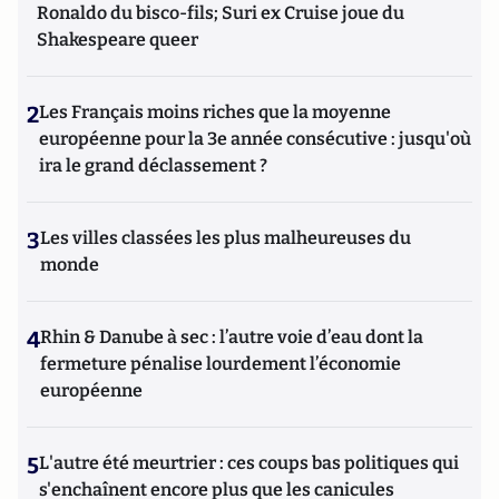
Ronaldo du bisco-fils; Suri ex Cruise joue du
Shakespeare queer
2
Les Français moins riches que la moyenne
européenne pour la 3e année consécutive : jusqu'où
ira le grand déclassement ?
3
Les villes classées les plus malheureuses du
monde
4
Rhin & Danube à sec : l’autre voie d’eau dont la
fermeture pénalise lourdement l’économie
européenne
5
L'autre été meurtrier : ces coups bas politiques qui
s'enchaînent encore plus que les canicules