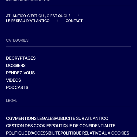
ATLANTICO C'EST QUI, C'EST QUOI ?
/
LE RESEAU D'ATLANTICO
/
CONTACT
CATEGORIES
DECRYPTAGES
DOSSIERS
RENDEZ-VOUS
VIDEOS
PODCASTS
LEGAL
CGV
MENTIONS LEGALES
PUBLICITE SUR ATLANTICO
GESTION DES COOKIES
POLITIQUE DE CONFIDENTIALITE
POLITIQUE D’ACCESSIBILITE
POLITIQUE RELATIVE AUX COOKIES